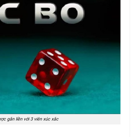
ược gắn liền với 3 viên xúc xắc