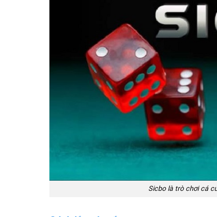
Sicbo là trò chơi cá c