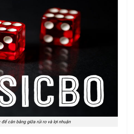
để cân bằng giữa rủi ro và lợi nhuận