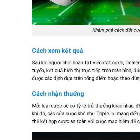
Khám phá cách đặt cược
Cách xem kết quả
Sau khi người chơi hoàn tất việc đặt cược, Dealer
tuyến, kết quả hiển thị trực tiếp trên màn hình, 
được xác định dựa trên tổng điểm hoặc theo đún
Cách nhận thưởng
Mỗi loại cược sẽ có tỷ lệ trả thưởng khác nhau, đố
khi đó, các cửa cược khó như Triple lại mang đến 
thể kết hợp cược an toàn với cược mạo hiểm để cân