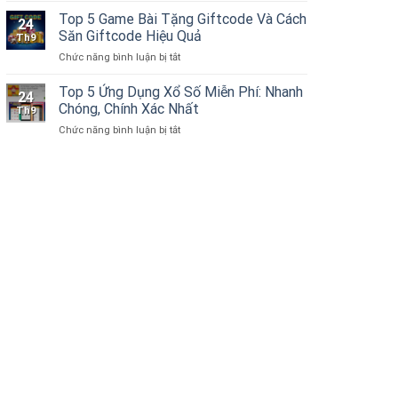
Giới
Cho
Hợp
Top 5 Game Bài Tặng Giftcode Và Cách
Uy
Người
24
Game
Tín
Săn Giftcode Hiệu Quả
Chơi
Th9
Bài
Và
ở
Chức năng bình luận bị tắt
Tổ
Hấp
Top
Chức
Dẫn
5
Top 5 Ứng Dụng Xổ Số Miễn Phí: Nhanh
Giải
Nhất
24
Game
Đấu
Chóng, Chính Xác Nhất
tại
Th9
Bài
Cược
Tg88
ở
Chức năng bình luận bị tắt
Tặng
Hot
Top
Giftcode
Tại
5
Và
Nhà
Ứng
Cách
Cái
Dụng
Săn
Tg88
Xổ
Giftcode
Số
Hiệu
Miễn
Quả
Phí:
Nhanh
Chóng,
Chính
Xác
Nhất