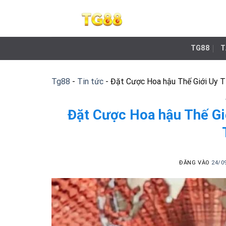
Bỏ
qua
nội
dung
TG88
T
Tg88
-
Tin tức
-
Đặt Cược Hoa hậu Thế Giới Uy T
Đặt Cược Hoa hậu Thế Giớ
ĐĂNG VÀO
24/0