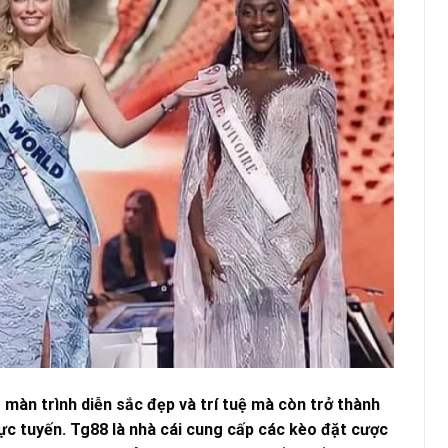
màn trình diễn sắc đẹp và trí tuệ mà còn trở thành
ực tuyến. Tg88 là nhà cái cung cấp các kèo đặt cược