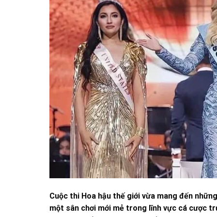
Cuộc thi Hoa hậu thế giới vừa mang đến những 
một sân chơi mới mẻ trong lĩnh vực cá cược tr