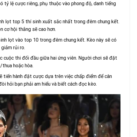
ó tỷ lệ cược riêng, phụ thuộc vào phong độ, danh tiếng
inh lọt top 5 thí sinh xuất sắc nhất trong đêm chung kết.
n cơ hội thắng sẽ cao hơn.
 sinh lọt vào top 10 trong đêm chung kết. Kèo này sẽ có
giảm rủi ro.
c cuộc thi đối đầu giữa hai ứng viên. Người chơi sẽ đặt
g/thua hoặc hòa.
sẽ tiến hành đặt cược dựa trên việc chấp điểm để cân
đòi hỏi bạn phải am hiểu và biết cách đọc kèo.