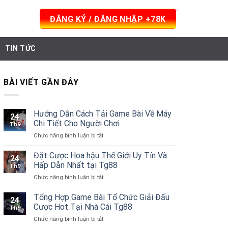
ĐĂNG KÝ / ĐĂNG NHẬP +78K
TIN TỨC
BÀI VIẾT GẦN ĐÂY
Hướng Dẫn Cách Tải Game Bài Về Máy
24
Chi Tiết Cho Người Chơi
Th9
ở
Chức năng bình luận bị tắt
Hướng
Dẫn
Đặt Cược Hoa hậu Thế Giới Uy Tín Và
24
Cách
Hấp Dẫn Nhất tại Tg88
Th9
Tải
ở
Chức năng bình luận bị tắt
Game
Đặt
Bài
Cược
Tổng Hợp Game Bài Tổ Chức Giải Đấu
Về
24
Hoa
Máy
Cược Hot Tại Nhà Cái Tg88
Th9
hậu
Chi
ở
Chức năng bình luận bị tắt
Thế
Tiết
Tổng