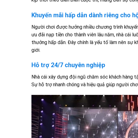
Khuyến mãi hấp dẫn dành riêng cho hộ
Người chơi được hưởng nhiều chương trình khuyế
ưu đãi nạp tiền cho thành viên lâu năm, nhà cái l
thưởng hấp dẫn. Đây chính là yếu tố làm nên sự k
giới.
Hỗ trợ 24/7 chuyên nghiệp
Nhà cái xây dựng đội ngũ chăm sóc khách hàng tậ
Sự hỗ trợ nhanh chóng và hiệu quả giúp người chơ