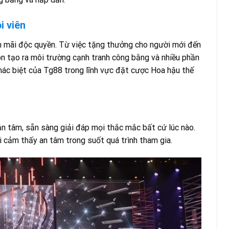
i viên
n mãi độc quyền. Từ việc tặng thưởng cho người mới đến
uôn tạo ra môi trường cạnh tranh công bằng và nhiều phần
hác biệt của Tg88 trong lĩnh vực đặt cược Hoa hậu thế
n tâm, sẵn sàng giải đáp mọi thắc mắc bất cứ lúc nào.
i cảm thấy an tâm trong suốt quá trình tham gia.