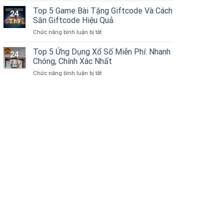
Giới
Cho
Hợp
Top 5 Game Bài Tặng Giftcode Và Cách
Uy
Người
24
Game
Tín
Săn Giftcode Hiệu Quả
Chơi
Th9
Bài
Và
ở
Chức năng bình luận bị tắt
Tổ
Hấp
Top
Chức
Dẫn
5
Top 5 Ứng Dụng Xổ Số Miễn Phí: Nhanh
Giải
Nhất
24
Game
Đấu
Chóng, Chính Xác Nhất
tại
Th9
Bài
Cược
Tg88
ở
Chức năng bình luận bị tắt
Tặng
Hot
Top
Giftcode
Tại
5
Và
Nhà
Ứng
Cách
Cái
Dụng
Săn
Tg88
Xổ
Giftcode
Số
Hiệu
Miễn
Quả
Phí:
Nhanh
Chóng,
Chính
Xác
Nhất