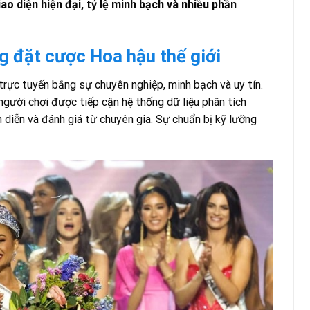
iao diện hiện đại, tỷ lệ minh bạch và nhiều phần
g đặt cược Hoa hậu thế giới
 trực tuyến bằng sự chuyên nghiệp, minh bạch và uy tín.
người chơi được tiếp cận hệ thống dữ liệu phân tích
h diễn và đánh giá từ chuyên gia. Sự chuẩn bị kỹ lưỡng