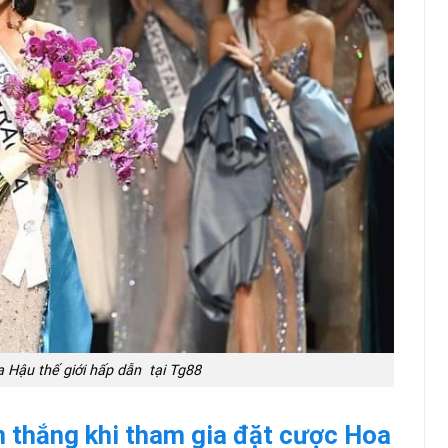
 Hậu thế giới hấp dẫn tại Tg88
n thắng khi tham gia đặt cược Hoa