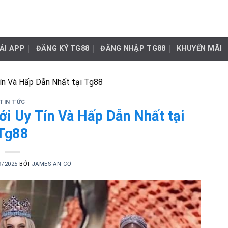
ẢI APP
ĐĂNG KÝ TG88
ĐĂNG NHẬP TG88
KHUYẾN MÃI
ín Và Hấp Dẫn Nhất tại Tg88
TIN TỨC
i Uy Tín Và Hấp Dẫn Nhất tại
Tg88
9/2025
BỞI
JAMES AN CƠ